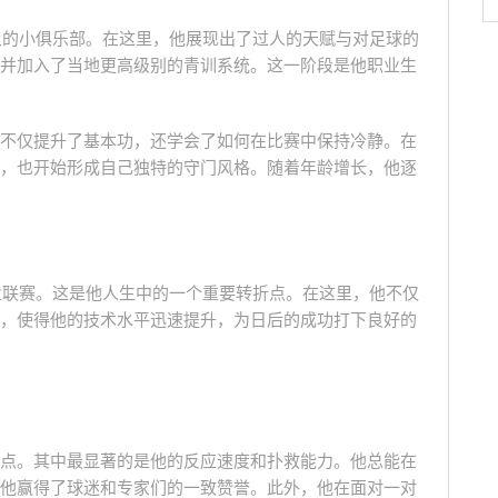
本土的小俱乐部。在这里，他展现出了过人的天赋与对足球的
并加入了当地更高级别的青训系统。这一阶段是他职业生
不仅提升了基本功，还学会了如何在比赛中保持冷静。在
，也开始形成自己独特的守门风格。随着年龄增长，他逐
职业联赛。这是他人生中的一个重要转折点。在这里，他不仅
，使得他的技术水平迅速提升，为日后的成功打下良好的
点。其中最显著的是他的反应速度和扑救能力。他总能在
他赢得了球迷和专家们的一致赞誉。此外，他在面对一对