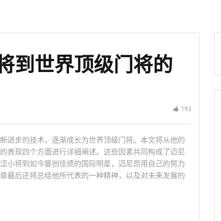
将到世界顶级门将的
193
断进步的技术，逐渐成长为世界顶级门将。本文将从他的
的表现四个方面进行详细阐述。这些因素共同构成了迈尼
涩小将到如今屡创佳绩的国际明星，迈尼昂用自己的努力
章最后还将总结他所代表的一种精神，以及对未来发展的