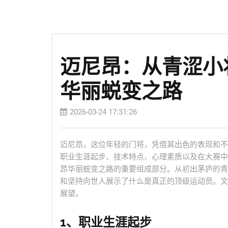
迈尼昂：从青涩小
华丽蜕变之路
2026-03-24 17:31:26
迈尼昂，这位年轻的门将，凭借其出色的表现和不
职业生涯起步、技术特点、心理素质以及在大赛中
昂华丽蜕变之路的重要组成部分。从初出茅庐的青
和坚持向世人展示了什么是真正的顶级运动员。文
展望。
1、职业生涯起步