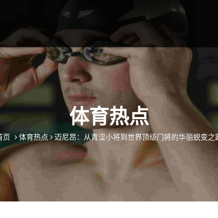
体育热点
首页
体育热点
迈尼昂：从青涩小将到世界顶级门将的华丽蜕变之