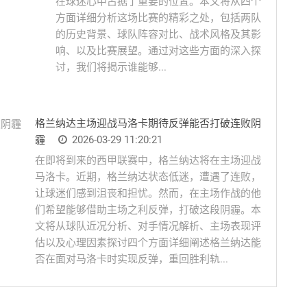
在球迷心中占据了重要的位置。本文将从四个
方面详细分析这场比赛的精彩之处，包括两队
的历史背景、球队阵容对比、战术风格及其影
响、以及比赛展望。通过对这些方面的深入探
讨，我们将揭示谁能够...
格兰纳达主场迎战马洛卡期待反弹能否打破连败阴
霾
2026-03-29 11:20:21
在即将到来的西甲联赛中，格兰纳达将在主场迎战
马洛卡。近期，格兰纳达状态低迷，遭遇了连败，
让球迷们感到沮丧和担忧。然而，在主场作战的他
们希望能够借助主场之利反弹，打破这段阴霾。本
文将从球队近况分析、对手情况解析、主场表现评
估以及心理因素探讨四个方面详细阐述格兰纳达能
否在面对马洛卡时实现反弹，重回胜利轨...