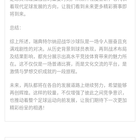
着现代足球发展的方向，让我们看到未来更多精彩赛事即
将到来。
总结：
综上所述，瑞典特尔纳迎战华沙球队是一场令人振奋且充
满戏剧性的对决。从历史背景到球员表现，再到战术布局
及结果影响，都充分展示出高水平竞技体育带来的魅力所
在。这不仅仅是一场普通比赛，而是文化交流的平台，是
激情与梦想交织成就的一段旅程。
未来，两队都将在各自的发展道路上继续努力，希望能够
再创辉煌。这样的较量，不仅增强了彼此之间竞争意识，
也推动着整个足球运动向前发展，让我们期待下一次更加
精彩纷呈的相遇！