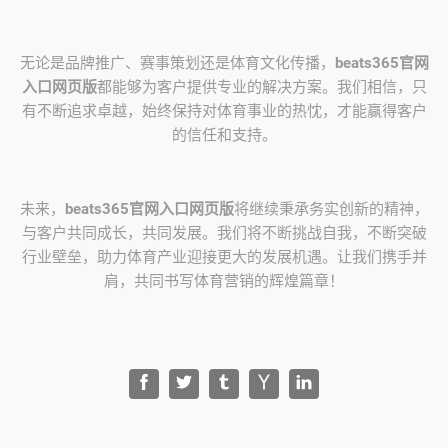
无论是品牌推广、赛事策划还是体育文化传播，
beats365官网
入口网页版
都能够为客户提供专业的解决方案。我们相信，只
有不断追求卓越，始终保持对体育事业的热忱，才能赢得客户
的信任和支持。
未来，
beats365官网入口网页版
将继续秉承务实创新的精神，
与客户共同成长，共同发展。我们将不断挑战自我，不断突破
行业壁垒，助力体育产业迎接更大的发展机遇。让我们携手并
肩，共同书写体育营销的辉煌篇章！